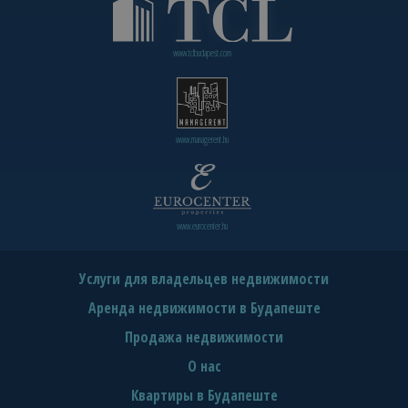
www.tclbudapest.com
www.managerent.hu
www.eurocenter.hu
Услуги для владельцев недвижимости
Аренда недвижимости в Будапеште
Продажа недвижимости
О нас
Квартиры в Будапеште