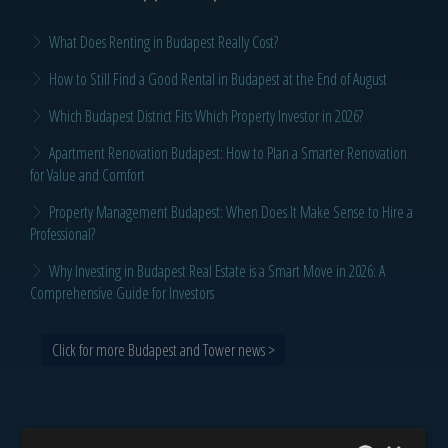
What Does Renting in Budapest Really Cost?
How to Still Find a Good Rental in Budapest at the End of August
Which Budapest District Fits Which Property Investor in 2026?
Apartment Renovation Budapest: How to Plan a Smarter Renovation
for Value and Comfort
Property Management Budapest: When Does It Make Sense to Hire a
Professional?
Why Investing in Budapest Real Estate is a Smart Move in 2026: A
Comprehensive Guide for Investors
Click for more Budapest and Tower news >