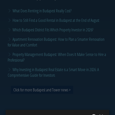
What Does Renting in Budapest Really Cost?
How to Still Find a Good Rental in Budapest at the End of August
Which Budapest District Fits Which Property Investor in 2026?
Apartment Renovation Budapest: How to Plan a Smarter Renovation
for Value and Comfort
Property Management Budapest: When Does It Make Sense to Hire a
Professional?
Why Investing in Budapest Real Estate is a Smart Move in 2026: A
Comprehensive Guide for Investors
Click for more Budapest and Tower news >