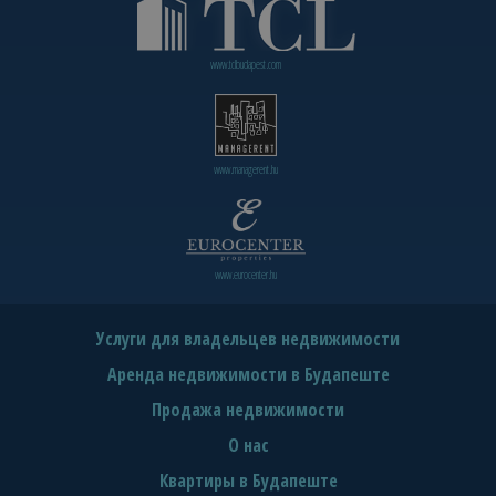
www.tclbudapest.com
www.managerent.hu
www.eurocenter.hu
Услуги для владельцев недвижимости
Аренда недвижимости в Будапеште
Продажа недвижимости
О нас
Квартиры в Будапеште