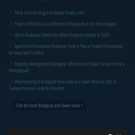
What Does Renting in Budapest Really Cost?
How to Still Find a Good Rental in Budapest at the End of August
Which Budapest District Fits Which Property Investor in 2026?
Apartment Renovation Budapest: How to Plan a Smarter Renovation
for Value and Comfort
Property Management Budapest: When Does It Make Sense to Hire a
Professional?
Why Investing in Budapest Real Estate is a Smart Move in 2026: A
Comprehensive Guide for Investors
Click for more Budapest and Tower news >