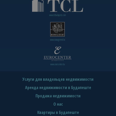
www.tclbudapest.com
www.managerent.hu
www.eurocenter.hu
Услуги для владельцев недвижимости
Аренда недвижимости в Будапеште
Продажа недвижимости
О нас
Квартиры в Будапеште