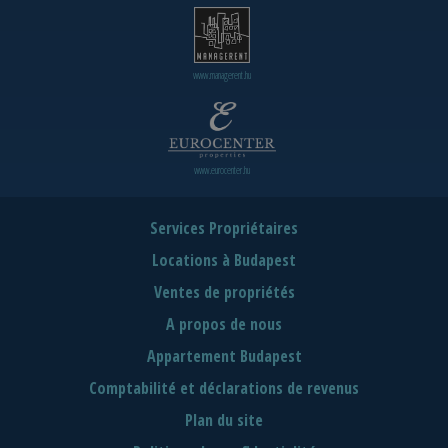
www.managerent.hu
www.eurocenter.hu
Services Propriétaires
Locations à Budapest
Ventes de propriétés
A propos de nous
Appartement Budapest
Comptabilité et déclarations de revenus
Plan du site