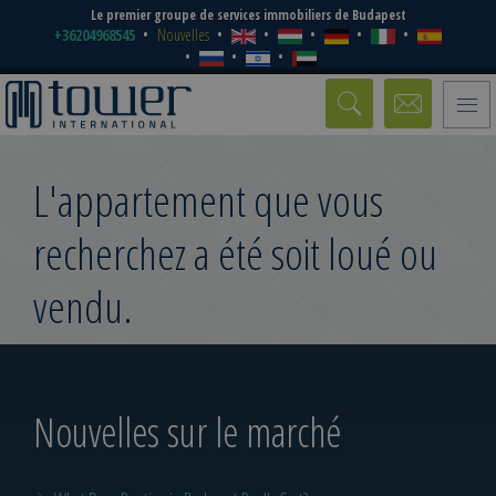
Le premier groupe de services immobiliers de Budapest
+36204968545
Nouvelles
Toggle
naviga
L'appartement que vous
recherchez a été soit loué ou
vendu.
Nouvelles sur le marché