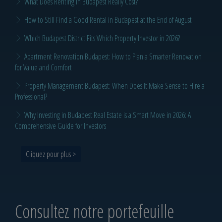
What Does Renting in Budapest Really Cost?
How to Still Find a Good Rental in Budapest at the End of August
Which Budapest District Fits Which Property Investor in 2026?
Apartment Renovation Budapest: How to Plan a Smarter Renovation
for Value and Comfort
Property Management Budapest: When Does It Make Sense to Hire a
Professional?
Why Investing in Budapest Real Estate is a Smart Move in 2026: A
Comprehensive Guide for Investors
Cliquez pour plus >
Consultez notre portefeuille