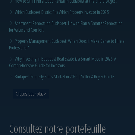
How to Still Find a Good Rental in Budapest at the End of August
Which Budapest District Fits Which Property Investor in 2026?
Apartment Renovation Budapest: How to Plan a Smarter Renovation
for Value and Comfort
Property Management Budapest: When Does It Make Sense to Hire a
Professional?
Why Investing in Budapest Real Estate is a Smart Move in 2026: A
Comprehensive Guide for Investors
Budapest Property Sales Market in 2026 | Seller & Buyer Guide
Cliquez pour plus >
Consultez notre portefeuille