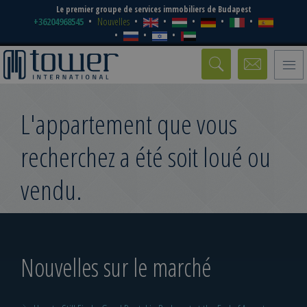
Le premier groupe de services immobiliers de Budapest
+36204968545
Nouvelles
Toggle
naviga
L'appartement que vous
recherchez a été soit loué ou
vendu.
Nouvelles sur le marché