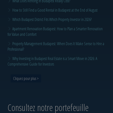
What Does Renting in Budapest Really Cost?
How to Still Find a Good Rental in Budapest at the End of August
Which Budapest District Fits Which Property Investor in 2026?
Apartment Renovation Budapest: How to Plan a Smarter Renovation
for Value and Comfort
Property Management Budapest: When Does It Make Sense to Hire a
Professional?
Why Investing in Budapest Real Estate is a Smart Move in 2026: A
Comprehensive Guide for Investors
Cliquez pour plus >
Consultez notre portefeuille