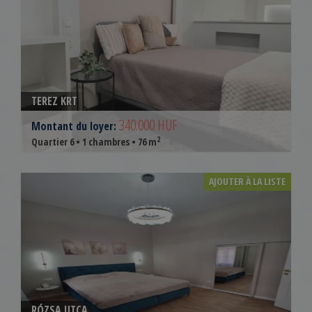
TEREZ KRT
340.000 HUF
Montant du loyer:
2
Quartier 6 • 1 chambres • 76 m
AJOUTER À LA LISTE
RÓZSA UTCA