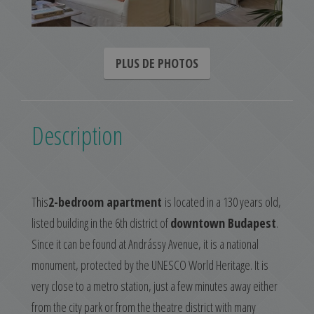
PLUS DE PHOTOS
Description
This
2-bedroom apartment
is located in a 130 years old,
listed building in the 6th district of
downtown Budapest
.
Since it can be found at Andrássy Avenue, it is a national
monument, protected by the UNESCO World Heritage. It is
very close to a metro station, just a few minutes away either
from the city park or from the theatre district with many