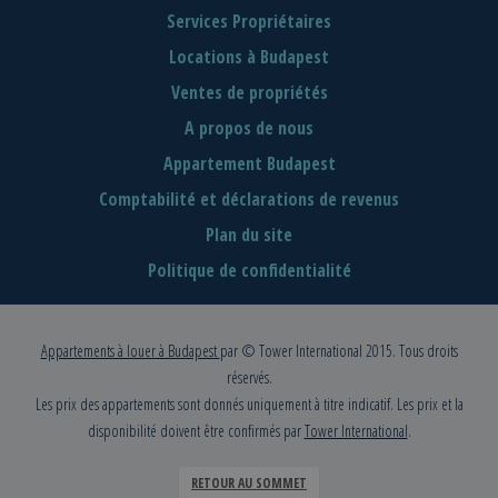
Services Propriétaires
Locations à Budapest
Ventes de propriétés
A propos de nous
Appartement Budapest
Comptabilité et déclarations de revenus
Plan du site
Politique de confidentialité
Appartements à louer à Budapest
par © Tower International 2015. Tous droits
réservés.
Les prix des appartements sont donnés uniquement à titre indicatif. Les prix et la
disponibilité doivent être confirmés par
Tower International
.
RETOUR AU SOMMET