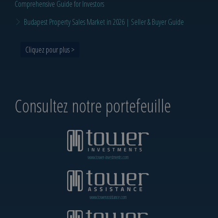
Comprehensive Guide for Investors
Budapest Property Sales Market in 2026 | Seller & Buyer Guide
Cliquez pour plus >
Consultez notre portefeuille
www.tower-investments.com
www.towerassistance.com