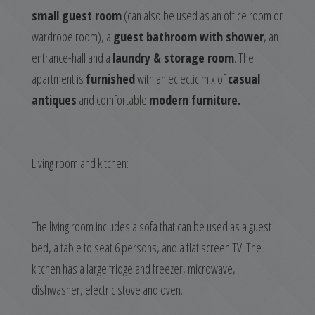
small guest room
(can also be used as an office room or
wardrobe room), a
guest bathroom with shower
, an
entrance-hall and a
laundry & storage room
. The
apartment is
furnished
with an eclectic mix of
casual
antiques
and comfortable
modern furniture.
Living room and kitchen:
The living room includes a sofa that can be used as a guest
bed, a table to seat 6 persons, and a flat screen TV. The
kitchen has a large fridge and freezer, microwave,
dishwasher, electric stove and oven.