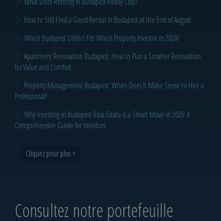
What Does Renting in Budapest Really Cost?
How to Still Find a Good Rental in Budapest at the End of August
Which Budapest District Fits Which Property Investor in 2026?
Apartment Renovation Budapest: How to Plan a Smarter Renovation
for Value and Comfort
Property Management Budapest: When Does It Make Sense to Hire a
Professional?
Why Investing in Budapest Real Estate is a Smart Move in 2026: A
Comprehensive Guide for Investors
Cliquez pour plus >
Consultez notre portefeuille