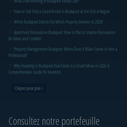
What Does Renting in Budapest Really Cost?
How to Still Find a Good Rental in Budapest at the End of August
Which Budapest District Fits Which Property Investor in 2026?
Apartment Renovation Budapest: How to Plan a Smarter Renovation
for Value and Comfort
Property Management Budapest: When Does It Make Sense to Hire a
Professional?
Why Investing in Budapest Real Estate is a Smart Move in 2026: A
Comprehensive Guide for Investors
Cliquez pour plus >
Consultez notre portefeuille