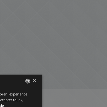
×
orer l'expérience
ENGLISH
Accepter tout »,
HUNGARIAN
 de