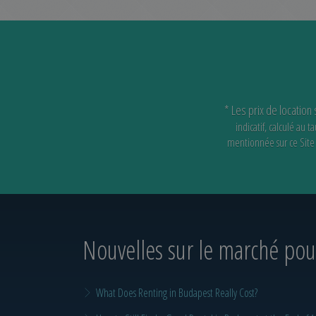
* Les prix de location
indicatif, calculé au
mentionnée sur ce Site e
Nouvelles sur le marché
pour
What Does Renting in Budapest Really Cost?