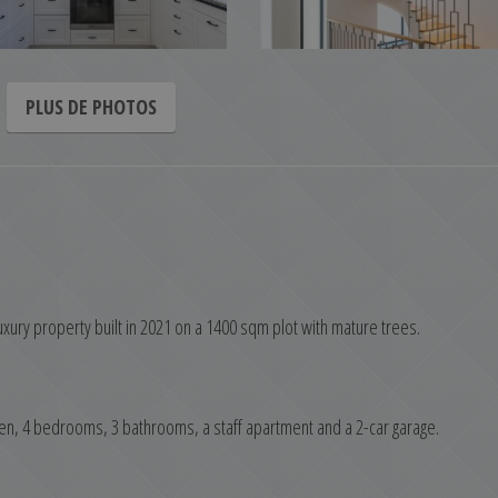
PLUS DE PHOTOS
uxury property built in 2021 on a 1400 sqm plot with mature trees.
chen, 4 bedrooms, 3 bathrooms, a staff apartment and a 2-car garage.