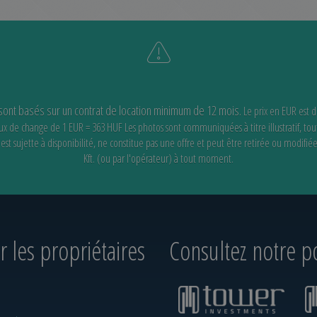
 sont basés sur un contrat de location minimum de 12 mois.
Le prix en EUR est 
 taux de change de 1 EUR = 363 HUF
Les photos sont communiquées à titre illustratif, tou
st sujette à disponibilité,
ne constitue pas une offre et peut être retirée ou modifié
Kft. (ou par l'opérateur) à tout moment.
 les propriétaires
Consultez notre po