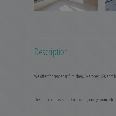
Description
We offer for rent an unfurnished, 3- storey, 380 sqm l
The house consists of a living room, dining room, kit