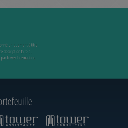
donné uniquement à titre
te description faite ou
e par Tower International
rtefeuille