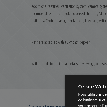
Addititional features: ventilation system, camera syst
thermostat remote control, motorized shutters, Miele o
bathtubs, Grohe - Hansgoher faucets, fireplace, wifi 
Pets are accepted with a 3-month deposit.
With regards to additional details or viewings, please, 
Ce site Web 
Nous utilisons de
de l'utilisateur e
vous acceptez l'ut