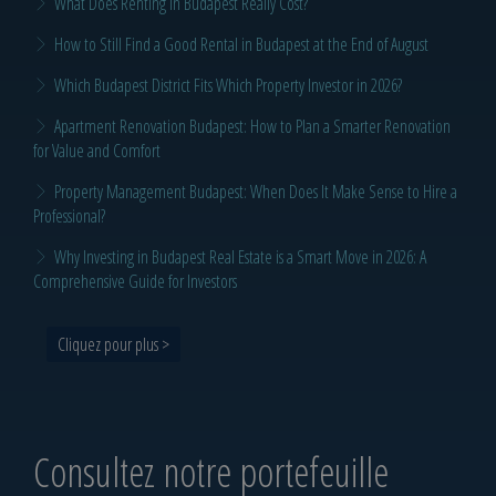
What Does Renting in Budapest Really Cost?
How to Still Find a Good Rental in Budapest at the End of August
Which Budapest District Fits Which Property Investor in 2026?
Apartment Renovation Budapest: How to Plan a Smarter Renovation
for Value and Comfort
Property Management Budapest: When Does It Make Sense to Hire a
Professional?
Why Investing in Budapest Real Estate is a Smart Move in 2026: A
Comprehensive Guide for Investors
Cliquez pour plus >
Consultez notre portefeuille