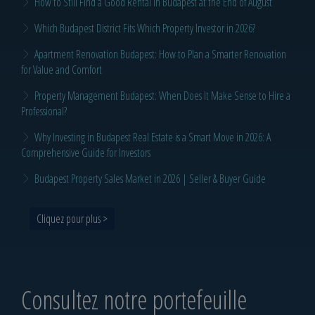
How to Still Find a Good Rental in Budapest at the End of August
Which Budapest District Fits Which Property Investor in 2026?
Apartment Renovation Budapest: How to Plan a Smarter Renovation
for Value and Comfort
Property Management Budapest: When Does It Make Sense to Hire a
Professional?
Why Investing in Budapest Real Estate is a Smart Move in 2026: A
Comprehensive Guide for Investors
Budapest Property Sales Market in 2026 | Seller & Buyer Guide
Cliquez pour plus >
Consultez notre portefeuille