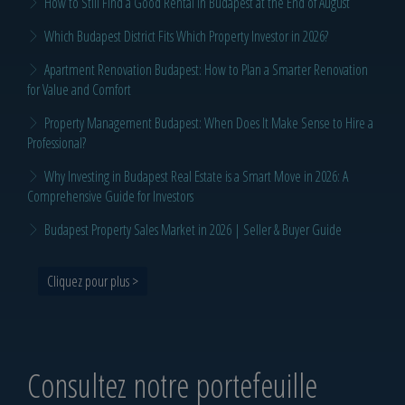
How to Still Find a Good Rental in Budapest at the End of August
Which Budapest District Fits Which Property Investor in 2026?
Apartment Renovation Budapest: How to Plan a Smarter Renovation
for Value and Comfort
Property Management Budapest: When Does It Make Sense to Hire a
Professional?
Why Investing in Budapest Real Estate is a Smart Move in 2026: A
Comprehensive Guide for Investors
Budapest Property Sales Market in 2026 | Seller & Buyer Guide
Cliquez pour plus >
Consultez notre portefeuille