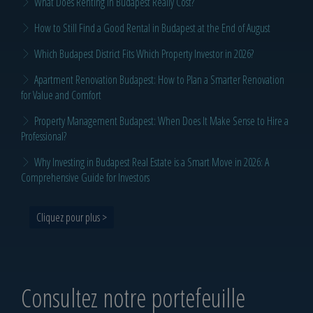
What Does Renting in Budapest Really Cost?
How to Still Find a Good Rental in Budapest at the End of August
Which Budapest District Fits Which Property Investor in 2026?
Apartment Renovation Budapest: How to Plan a Smarter Renovation
for Value and Comfort
Property Management Budapest: When Does It Make Sense to Hire a
Professional?
Why Investing in Budapest Real Estate is a Smart Move in 2026: A
Comprehensive Guide for Investors
Cliquez pour plus >
Consultez notre portefeuille