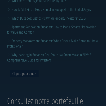
What Does Renting in Budapest Really Cost?
How to Still Find a Good Rental in Budapest at the End of August
Which Budapest District Fits Which Property Investor in 2026?
Apartment Renovation Budapest: How to Plan a Smarter Renovation
for Value and Comfort
Property Management Budapest: When Does It Make Sense to Hire a
Professional?
Why Investing in Budapest Real Estate is a Smart Move in 2026: A
Comprehensive Guide for Investors
Cliquez pour plus >
Consultez notre portefeuille