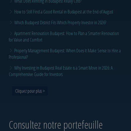
What Does Renting in Budapest Really Cost?
How to Still Find a Good Rental in Budapest at the End of August
Which Budapest District Fits Which Property Investor in 2026?
Apartment Renovation Budapest: How to Plan a Smarter Renovation
for Value and Comfort
Property Management Budapest: When Does It Make Sense to Hire a
Professional?
Why Investing in Budapest Real Estate is a Smart Move in 2026: A
Comprehensive Guide for Investors
Cliquez pour plus >
Consultez notre portefeuille