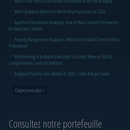
How to Still Find a Good Rental in Budapest at the End of August
Which Budapest District Fits Which Property Investor in 2026?
Apartment Renovation Budapest: How to Plan a Smarter Renovation
for Value and Comfort
Property Management Budapest: When Does It Make Sense to Hire a
Professional?
Why Investing in Budapest Real Estate is a Smart Move in 2026: A
Comprehensive Guide for Investors
Budapest Property Sales Market in 2026 | Seller & Buyer Guide
Cliquez pour plus >
Consultez notre portefeuille