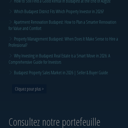
How to Still Find a Good Rental in Budapest at the End of August
Which Budapest District Fits Which Property Investor in 2026?
Apartment Renovation Budapest: How to Plan a Smarter Renovation
for Value and Comfort
Property Management Budapest: When Does It Make Sense to Hire a
Professional?
Why Investing in Budapest Real Estate is a Smart Move in 2026: A
Comprehensive Guide for Investors
Budapest Property Sales Market in 2026 | Seller & Buyer Guide
Cliquez pour plus >
Consultez notre portefeuille