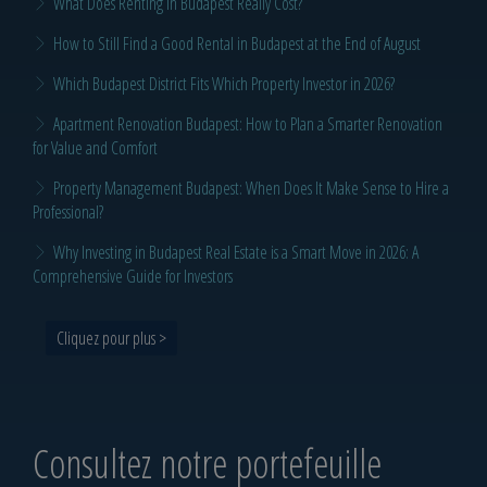
What Does Renting in Budapest Really Cost?
How to Still Find a Good Rental in Budapest at the End of August
Which Budapest District Fits Which Property Investor in 2026?
Apartment Renovation Budapest: How to Plan a Smarter Renovation
for Value and Comfort
Property Management Budapest: When Does It Make Sense to Hire a
Professional?
Why Investing in Budapest Real Estate is a Smart Move in 2026: A
Comprehensive Guide for Investors
Cliquez pour plus >
Consultez notre portefeuille