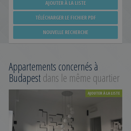
AJOUTER À LA LISTE
TÉLÉCHARGER LE FICHIER PDF
NOUVELLE RECHERCHE
Appartements concernés à
Budapest
dans le même quartier
AJOUTER À LA LISTE