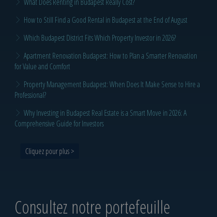
What Does Renting in Budapest Really Cost?
How to Still Find a Good Rental in Budapest at the End of August
Which Budapest District Fits Which Property Investor in 2026?
Apartment Renovation Budapest: How to Plan a Smarter Renovation
for Value and Comfort
Property Management Budapest: When Does It Make Sense to Hire a
Professional?
Why Investing in Budapest Real Estate is a Smart Move in 2026: A
Comprehensive Guide for Investors
Cliquez pour plus >
Consultez notre portefeuille