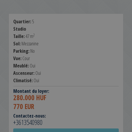
Quartier:
5
Studio
2
Taille:
47 m
Sol:
Mezzanine
Parking:
No
Vue:
Cour
Meublé:
Oui
Ascenseur:
Oui
Climatisé:
Oui
Montant du loyer:
280.000 HUF
770 EUR
Contactez-nous:
+3613540980