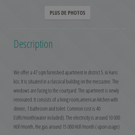
PLUS DE PHOTOS
Description
We offer a 47 sqm furnished apartment in district 5. in Haris
köz. It is situated in a classical building on the mezzazine. The
windows are facing to the courtyard. The apartment is newly
renovated. It consists of a living room,american kitchen with
dinner, 1 bathroom and toilet. Common cost is 40
EURt/month(water included). The electricity is around 10 000
HUF/month, the gas around 15 000 HUF/month ( upon usage)