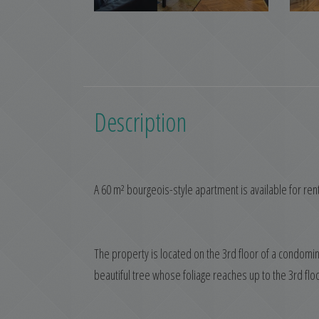
Description
A 60 m² bourgeois-style apartment is available for rent 
The property is located on the 3rd floor of a condomin
beautiful tree whose foliage reaches up to the 3rd floo