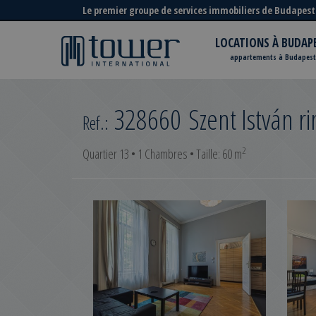
Le premier groupe de services immobiliers de Budapest
LOCATIONS À BUDAP
appartements à Budapest
328660
Szent István r
Ref.:
2
Quartier 13 • 1 Chambres • Taille: 60 m