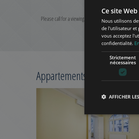
Ce site Web 
Please call for a viewing and further information!
Nous utilisons de
de l'utilisateur e
vous acceptez l'ut
confidentialité.
En
Strictement
nécessaires
Appartements concernés à 
AJOUTER À LA LIS
AFFICHER LES