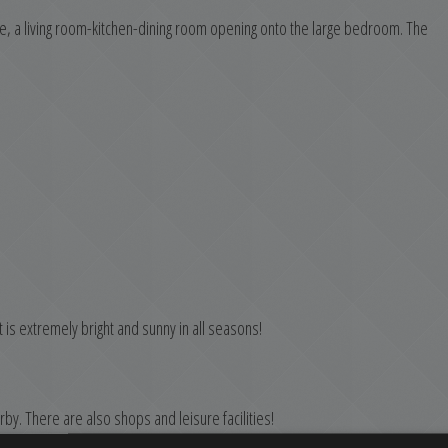
be, a living room-kitchen-dining room opening onto the large bedroom. The
t is extremely bright and sunny in all seasons!
by. There are also shops and leisure facilities!