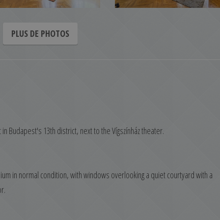
PLUS DE PHOTOS
in Budapest's 13th district, next to the Vígszínház theater.
ium in normal condition, with windows overlooking a quiet courtyard with a
r.