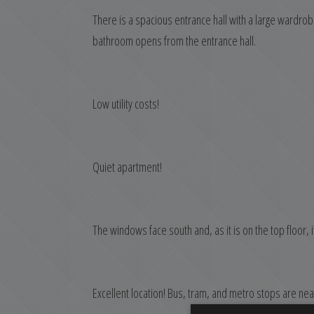
There is a spacious entrance hall with a large wardro
bathroom opens from the entrance hall.
Low utility costs!
Quiet apartment!
The windows face south and, as it is on the top floor, i
Excellent location! Bus, tram, and metro stops are near