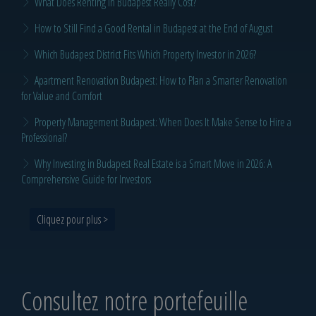
What Does Renting in Budapest Really Cost?
How to Still Find a Good Rental in Budapest at the End of August
Which Budapest District Fits Which Property Investor in 2026?
Apartment Renovation Budapest: How to Plan a Smarter Renovation
for Value and Comfort
Property Management Budapest: When Does It Make Sense to Hire a
Professional?
Why Investing in Budapest Real Estate is a Smart Move in 2026: A
Comprehensive Guide for Investors
Cliquez pour plus >
Consultez notre portefeuille