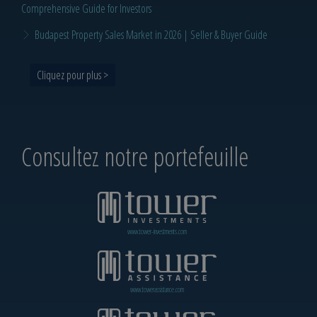
Comprehensive Guide for Investors
Budapest Property Sales Market in 2026 | Seller & Buyer Guide
Cliquez pour plus >
Consultez notre portefeuille
www.tower-investments.com
www.towerassistance.com