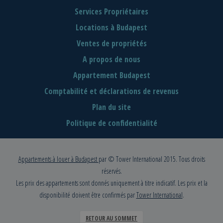
Services Propriétaires
Locations à Budapest
Ventes de propriétés
A propos de nous
Appartement Budapest
Comptabilité et déclarations de revenus
Plan du site
Politique de confidentialité
Appartements à louer à Budapest
par © Tower International 2015. Tous droits
réservés.
Les prix des appartements sont donnés uniquement à titre indicatif. Les prix et la
disponibilité doivent être confirmés par
Tower International
.
RETOUR AU SOMMET