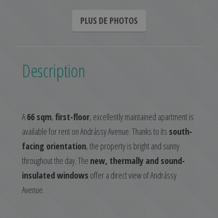
PLUS DE PHOTOS
Description
A
66 sqm
,
first-floor
, excellently maintained apartment is
available for rent on Andrássy Avenue. Thanks to its
south-
facing orientation
, the property is bright and sunny
throughout the day. The
new, thermally and sound-
insulated windows
offer a direct view of Andrássy
Avenue.