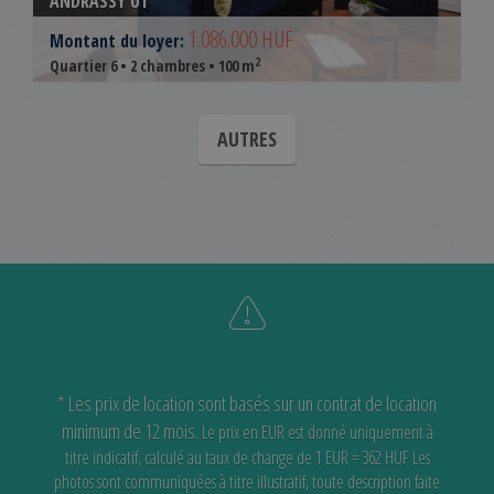
ANDRÁSSY ÚT
1.086.000 HUF
Montant du loyer:
2
Quartier 6 • 2 chambres • 100 m
AUTRES
* Les prix de location sont basés sur un contrat de location
minimum de 12 mois.
Le prix en EUR est donné uniquement à
titre indicatif, calculé au taux de change de 1 EUR = 362 HUF
Les
photos sont communiquées à titre illustratif, toute description faite