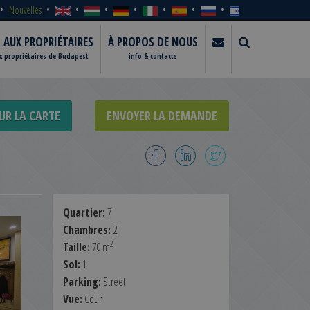
Nouvelles
S AUX PROPRIÉTAIRES
À PROPOS DE NOUS
ux propriétaires de Budapest
info & contacts
UR LA CARTE
ENVOYER LA DEMANDE
Quartier:
7
Chambres:
2
2
Taille:
70 m
Sol:
1
Parking:
Street
Vue:
Cour