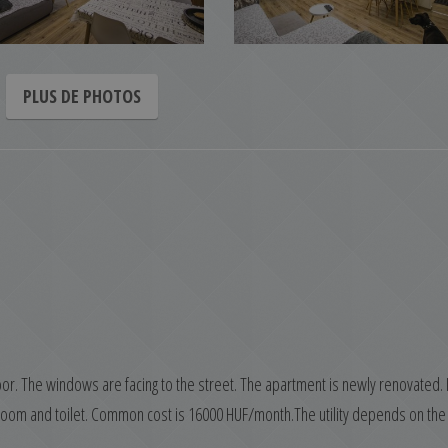
PLUS DE PHOTOS
floor. The windows are facing to the street. The apartment is newly renovated. I
hroom and toilet. Common cost is 16000 HUF/month.The utility depends on the