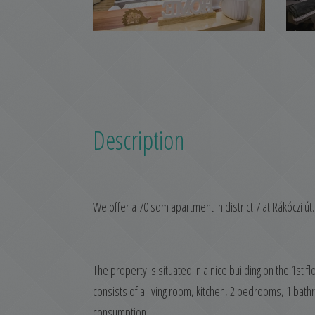
Description
We offer a 70 sqm apartment in district 7 at Rákóczi út.
The property is situated in a nice building on the 1st 
consists of a living room, kitchen, 2 bedrooms, 1 bat
consumption.