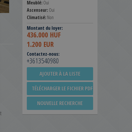
Meublé:
Oui
Ascenseur:
Oui
Climatisé:
Non
Montant du loyer:
436.000 HUF
1.200 EUR
Contactez-nous:
+3613540980
AJOUTER À LA LISTE
TÉLÉCHARGER LE FICHIER PDF
NOUVELLE RECHERCHE
t