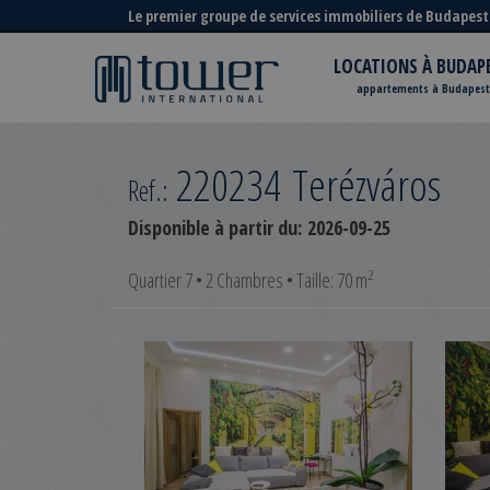
Le premier groupe de services immobiliers de Budapest
LOCATIONS À BUDAP
appartements à Budapest
220234
Terézváros
Ref.:
Disponible à partir du:
2026-09-25
2
Quartier 7 • 2 Chambres • Taille: 70 m