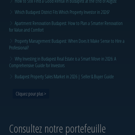
How to Still Find a Good Rental in Budapest at the End of August
Which Budapest District Fits Which Property Investor in 2026?
Apartment Renovation Budapest: How to Plan a Smarter Renovation
for Value and Comfort
Property Management Budapest: When Does It Make Sense to Hire a
Professional?
Why Investing in Budapest Real Estate is a Smart Move in 2026: A
Comprehensive Guide for Investors
Budapest Property Sales Market in 2026 | Seller & Buyer Guide
Cliquez pour plus >
Consultez notre portefeuille