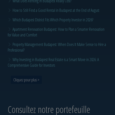
What Does Renting in Budapest Really Cost?
How to Still Find a Good Rental in Budapest at the End of August
Which Budapest District Fits Which Property Investor in 2026?
Apartment Renovation Budapest: How to Plan a Smarter Renovation
for Value and Comfort
Property Management Budapest: When Does It Make Sense to Hire a
Professional?
Why Investing in Budapest Real Estate is a Smart Move in 2026: A
Comprehensive Guide for Investors
Cliquez pour plus >
Consultez notre portefeuille