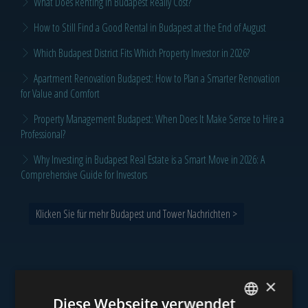
What Does Renting in Budapest Really Cost?
How to Still Find a Good Rental in Budapest at the End of August
Which Budapest District Fits Which Property Investor in 2026?
Apartment Renovation Budapest: How to Plan a Smarter Renovation
for Value and Comfort
Property Management Budapest: When Does It Make Sense to Hire a
Professional?
Why Investing in Budapest Real Estate is a Smart Move in 2026: A
Comprehensive Guide for Investors
Klicken Sie für mehr Budapest und Tower Nachrichten >
×
Unser Portfolio
Diese Webseite verwendet