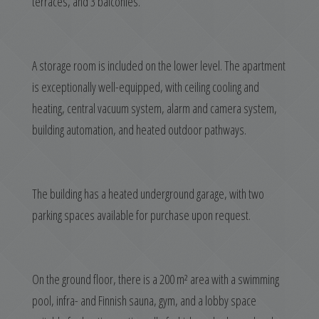
terraces, and 3 balconies.
A storage room is included on the lower level. The apartment
is exceptionally well-equipped, with ceiling cooling and
heating, central vacuum system, alarm and camera system,
building automation, and heated outdoor pathways.
The building has a heated underground garage, with two
parking spaces available for purchase upon request.
On the ground floor, there is a 200 m² area with a swimming
pool, infra- and Finnish sauna, gym, and a lobby space