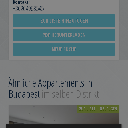
Kontakt:
+36204968545
ZUR LISTE HINZUFÜGEN
PDF HERUNTERLADEN
NEUE SUCHE
Ähnliche Appartements in
Budapest
im selben Distrikt
ZUR LISTE HINZUFÜGEN