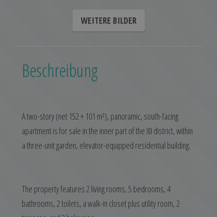
WEITERE BILDER
Beschreibung
A two-story (net 152 + 101 m²), panoramic, south-facing
apartment is for sale in the inner part of the XII district, within
a three-unit garden, elevator-equipped residential building.
The property features 2 living rooms, 5 bedrooms, 4
bathrooms, 2 toilets, a walk-in closet plus utility room, 2