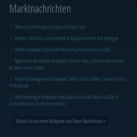
Marktnachrichten
What Does Renting in Budapest Really Cost?
How to Still Find a Good Rental in Budapest at the End of August
Which Budapest District Fits Which Property Investor in 2026?
Apartment Renovation Budapest: How to Plan a Smarter Renovation
for Value and Comfort
Property Management Budapest: When Does It Make Sense to Hire a
Professional?
Why Investing in Budapest Real Estate is a Smart Move in 2026: A
Comprehensive Guide for Investors
Klicken Sie für mehr Budapest und Tower Nachrichten >