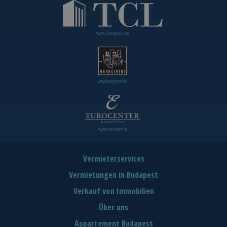
www.tclbudapest.com
www.managerent.hu
www.eurocenter.hu
Vermieterservices
Vermietungen in Budapest
Verkauf von Immobilien
Über uns
Appartement Budapest