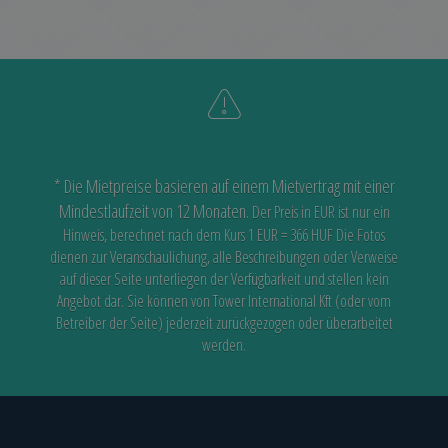
* Die Mietpreise basieren auf einem Mietvertrag mit einer
Mindestlaufzeit von 12 Monaten.
Der Preis in EUR ist nur ein
Hinweis, berechnet nach dem Kurs 1 EUR = 366 HUF
Die Fotos
dienen zur Veranschaulichung, alle Beschreibungen oder Verweise
auf dieser Seite unterliegen der Verfügbarkeit
und stellen kein
Angebot dar. Sie können von Tower International Kft (oder vom
Betreiber der Seite) jederzeit zurückgezogen oder überarbeitet
werden.