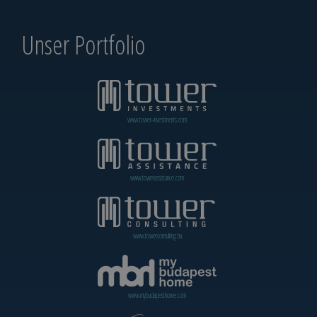
Unser Portfolio
www.tower-investments.com
www.towerassistance.com
www.towerconsulting.hu
www.mybudapesthome.com