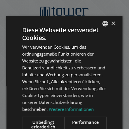
×
Diese Webseite verwendet
Cookies.
ENGLISH
Wir verwenden Cookies, um das
HUNGARIAN
ordnungsgemäße Funktionieren der
GERMAN
Website zu gewährleisten, die
Benutzerfreundlichkeit zu verbessern und
FRENCH
Inhalte und Werbung zu personalisieren.
ITALIAN
Wenn Sie auf „Alle akzeptieren“ klicken,
SPANISH
erklären Sie sich mit der Verwendung aller
Cookie-Typen einverstanden, wie in
RUSSIAN
unserer Datenschutzerklärung
ARABIC
beschrieben.
Weitere Informationen
Unbedingt
Performance
erforderlich