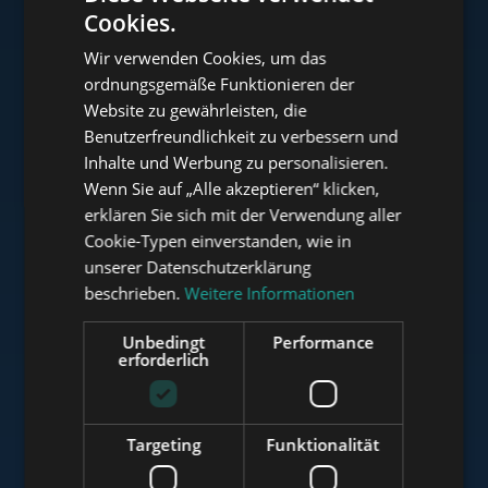
Cookies.
ENGLISH
Wir verwenden Cookies, um das
HUNGARIAN
ordnungsgemäße Funktionieren der
www.tower-investments.com
GERMAN
Website zu gewährleisten, die
Benutzerfreundlichkeit zu verbessern und
FRENCH
Inhalte und Werbung zu personalisieren.
ITALIAN
www.towerassistance.com
Wenn Sie auf „Alle akzeptieren“ klicken,
SPANISH
erklären Sie sich mit der Verwendung aller
Cookie-Typen einverstanden, wie in
RUSSIAN
unserer Datenschutzerklärung
www.towerconsulting.hu
ARABIC
beschrieben.
Weitere Informationen
Unbedingt
Performance
erforderlich
www.mybudapesthome.com
Targeting
Funktionalität
www.budapestluxuryapartments.hu