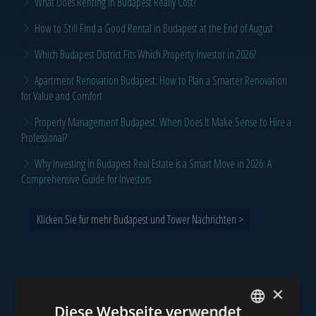
What Does Renting in Budapest Really Cost?
How to Still Find a Good Rental in Budapest at the End of August
Which Budapest District Fits Which Property Investor in 2026?
Apartment Renovation Budapest: How to Plan a Smarter Renovation
for Value and Comfort
Property Management Budapest: When Does It Make Sense to Hire a
Professional?
Why Investing in Budapest Real Estate is a Smart Move in 2026: A
Comprehensive Guide for Investors
Klicken Sie für mehr Budapest und Tower Nachrichten >
×
Unser Portfolio
Diese Webseite verwendet