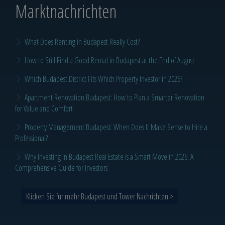
Marktnachrichten
What Does Renting in Budapest Really Cost?
How to Still Find a Good Rental in Budapest at the End of August
Which Budapest District Fits Which Property Investor in 2026?
Apartment Renovation Budapest: How to Plan a Smarter Renovation
for Value and Comfort
Property Management Budapest: When Does It Make Sense to Hire a
Professional?
Why Investing in Budapest Real Estate is a Smart Move in 2026: A
Comprehensive Guide for Investors
Klicken Sie für mehr Budapest und Tower Nachrichten >