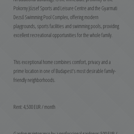
Pokorny József Sports and Leisure Centre and the Gyarmati
Dezső Swimming Pool Complex, offering modern
playgrounds, sports facilities and swimming pools, providing
excellent recreational opportunities for the whole family.
This exceptional home combines comfort, privacy and a
prime location in one of Budapest’s most desirable family-
friendly neighborhoods.
Rent: 4,500 EUR / month
Garden maintenance by a professional gardener: 500 EUR /