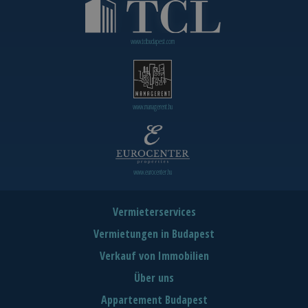
www.tclbudapest.com
www.managerent.hu
www.eurocenter.hu
Vermieterservices
Vermietungen in Budapest
Verkauf von Immobilien
Über uns
Appartement Budapest