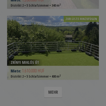
Miete:
2
Distrikt 2 • 5 Schlafzimmer • 340 m
ZUR LISTE HINZUFÜGEN
ZRÍNYI MIKLÓS ÚT
1.610.000 HUF
Miete:
2
Distrikt 2 • 5 Schlafzimmer • 400 m
MEHR