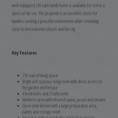
well-equipped 230 sqm family home is available for rent in a
quiet cul-de-sac. The property is an excellent choice for
families seeking a peaceful environment while remaining
close to international schools and the city.
Key Features
230 sqm of living space
Bright and spacious living room with direct access to
the garden and terrace
4 bedrooms and 2 bathrooms
Wellness area with infrared sauna, jacuzzi and shower
Open-plan kitchen with a large preparation area,
pantry and storage room
Spacious walk-in wardrobe and built-in closets