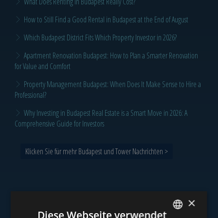
What Does Renting in Budapest Really Cost?
How to Still Find a Good Rental in Budapest at the End of August
Which Budapest District Fits Which Property Investor in 2026?
Apartment Renovation Budapest: How to Plan a Smarter Renovation
for Value and Comfort
Property Management Budapest: When Does It Make Sense to Hire a
Professional?
Why Investing in Budapest Real Estate is a Smart Move in 2026: A
Comprehensive Guide for Investors
Klicken Sie für mehr Budapest und Tower Nachrichten >
×
Unser Portfolio
Diese Webseite verwendet