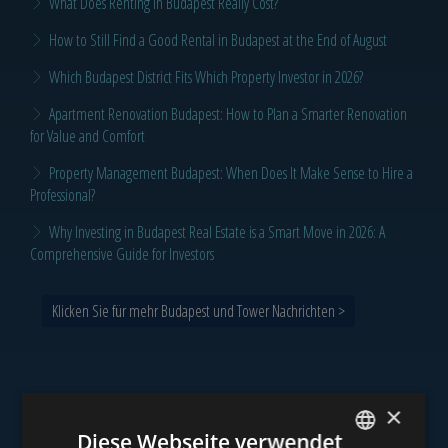
What Does Renting in Budapest Really Cost?
How to Still Find a Good Rental in Budapest at the End of August
Which Budapest District Fits Which Property Investor in 2026?
Apartment Renovation Budapest: How to Plan a Smarter Renovation
for Value and Comfort
Property Management Budapest: When Does It Make Sense to Hire a
Professional?
Why Investing in Budapest Real Estate is a Smart Move in 2026: A
Comprehensive Guide for Investors
Klicken Sie für mehr Budapest und Tower Nachrichten >
×
Unser Portfolio
Diese Webseite verwendet