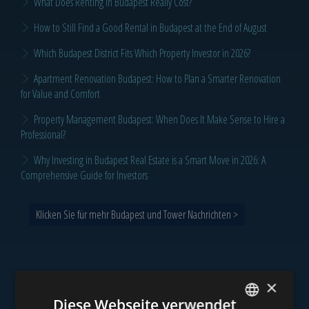
What Does Renting in Budapest Really Cost?
How to Still Find a Good Rental in Budapest at the End of August
Which Budapest District Fits Which Property Investor in 2026?
Apartment Renovation Budapest: How to Plan a Smarter Renovation
for Value and Comfort
Property Management Budapest: When Does It Make Sense to Hire a
Professional?
Why Investing in Budapest Real Estate is a Smart Move in 2026: A
Comprehensive Guide for Investors
Klicken Sie für mehr Budapest und Tower Nachrichten >
×
Unser Portfolio
Diese Webseite verwendet