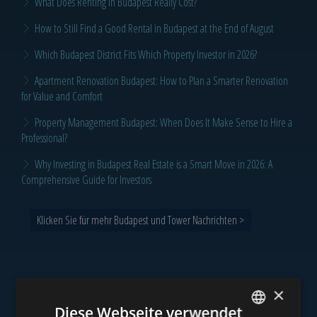
What Does Renting in Budapest Really Cost?
How to Still Find a Good Rental in Budapest at the End of August
Which Budapest District Fits Which Property Investor in 2026?
Apartment Renovation Budapest: How to Plan a Smarter Renovation
for Value and Comfort
Property Management Budapest: When Does It Make Sense to Hire a
Professional?
Why Investing in Budapest Real Estate is a Smart Move in 2026: A
Comprehensive Guide for Investors
Klicken Sie für mehr Budapest und Tower Nachrichten >
×
Unser Portfolio
Diese Webseite verwendet