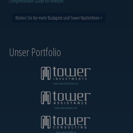
Comprehensive Guide for Investors
Klicken Sie für mehr Budapest und Tower Nachrichten >
Unser Portfolio
www.tower-investments.com
www.towerassistance.com
www.towerconsulting.hu