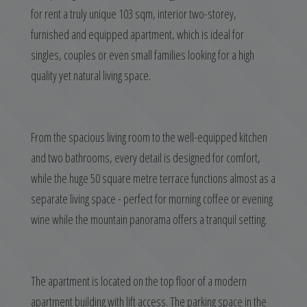
for rent a truly unique 103 sqm, interior two-storey,
furnished and equipped apartment, which is ideal for
singles, couples or even small families looking for a high
quality yet natural living space.
From the spacious living room to the well-equipped kitchen
and two bathrooms, every detail is designed for comfort,
while the huge 50 square metre terrace functions almost as a
separate living space - perfect for morning coffee or evening
wine while the mountain panorama offers a tranquil setting.
The apartment is located on the top floor of a modern
apartment building with lift access. The parking space in the