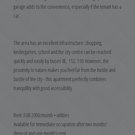
garage adds to the convenience, especially if the tenant has a
car.
The area has an excellent infrastructure: shopping,
kindergarten, school and the city centre can be reached
quickly and easily by buses 8E, 112, 110. However, the
proximity to nature makes you feel far from the hustle and
bustle of the city - this apartment perfectly combines
tranquillity with good accessibility.
Rent: EUR 2000/month + utilities
Available for immediate occupation after two months'
deposit and one month's rent.