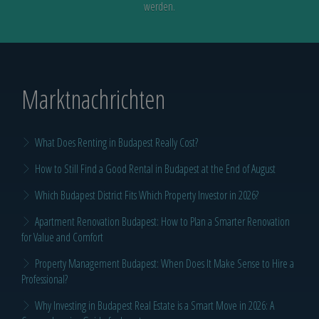
werden.
Marktnachrichten
What Does Renting in Budapest Really Cost?
How to Still Find a Good Rental in Budapest at the End of August
Which Budapest District Fits Which Property Investor in 2026?
Apartment Renovation Budapest: How to Plan a Smarter Renovation
for Value and Comfort
Property Management Budapest: When Does It Make Sense to Hire a
Professional?
Why Investing in Budapest Real Estate is a Smart Move in 2026: A