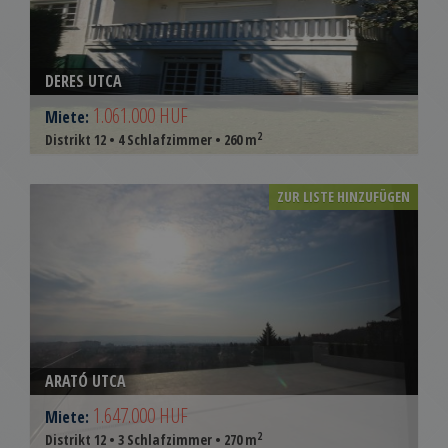
DERES UTCA
1.061.000 HUF
Miete:
2
Distrikt 12 • 4 Schlafzimmer • 260 m
ZUR LISTE HINZUFÜGEN
ARATÓ UTCA
1.647.000 HUF
Miete:
2
Distrikt 12 • 3 Schlafzimmer • 270 m