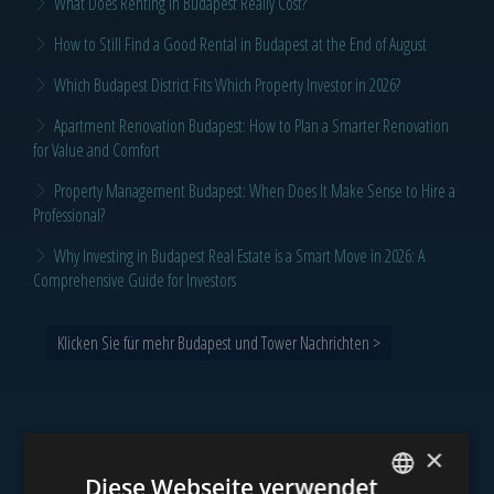
What Does Renting in Budapest Really Cost?
How to Still Find a Good Rental in Budapest at the End of August
Which Budapest District Fits Which Property Investor in 2026?
Apartment Renovation Budapest: How to Plan a Smarter Renovation
for Value and Comfort
Property Management Budapest: When Does It Make Sense to Hire a
Professional?
Why Investing in Budapest Real Estate is a Smart Move in 2026: A
Comprehensive Guide for Investors
Klicken Sie für mehr Budapest und Tower Nachrichten >
×
Unser Portfolio
Diese Webseite verwendet