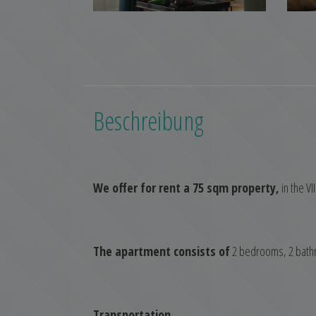
Beschreibung
We offer for rent a 75 sqm property,
in the VI
The apartment consists of
2 bedrooms, 2 bathro
Transportation