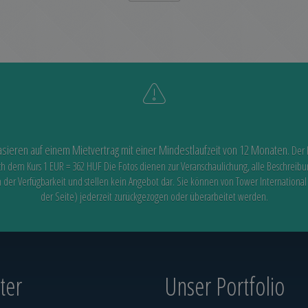
asieren auf einem Mietvertrag mit einer Mindestlaufzeit von 12 Monaten.
Der 
ch dem Kurs 1 EUR = 362 HUF
Die Fotos dienen zur Veranschaulichung, alle Beschreib
n der Verfügbarkeit
und stellen kein Angebot dar. Sie können von Tower International
der Seite) jederzeit zurückgezogen oder überarbeitet werden.
er‎
Unser Portfolio