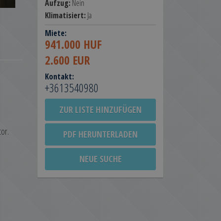
Aufzug:
Nein
Klimatisiert:
Ja
Miete:
941.000 HUF
2.600 EUR
Kontakt:
+3613540980
ZUR LISTE HINZUFÜGEN
tor.
PDF HERUNTERLADEN
NEUE SUCHE