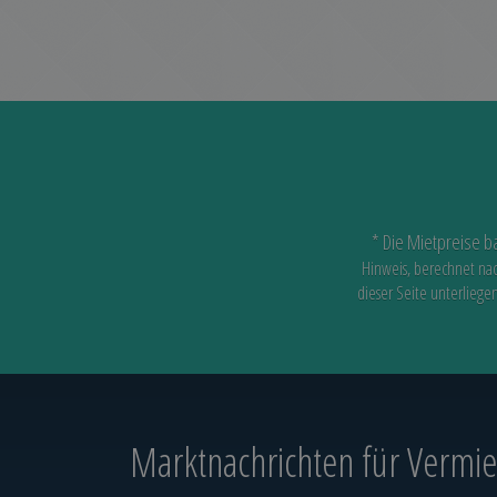
* Die Mietpreise b
Hinweis, berechnet na
dieser Seite unterliege
Marktnachrichten
für Vermiet