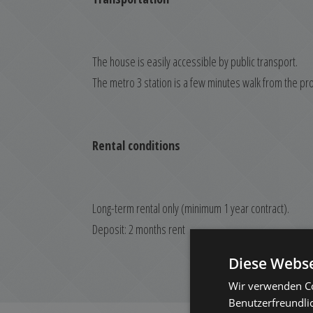
The house is easily accessible by public transport.
The metro 3 station is a few minutes walk from the pr
Rental conditions
Long-term rental only (minimum 1 year contract).
Deposit: 2 months rent
Diese Webse
Wir verwenden Co
Benutzerfreundli