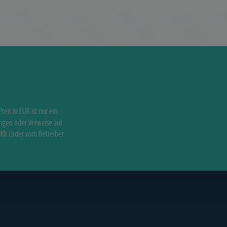
Preis in EUR ist nur ein
ungen oder Verweise auf
 Kft (oder vom Betreiber