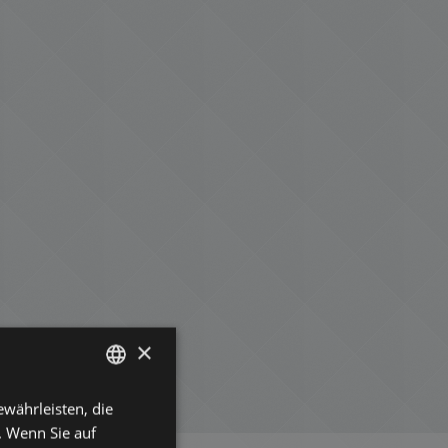
×
währleisten, die
ENGLISH
. Wenn Sie auf
HUNGARIAN