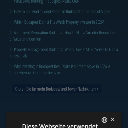
What Does Renting in Budapest Really Cost?
How to Still Find a Good Rental in Budapest at the End of August
Which Budapest District Fits Which Property Investor in 2026?
Apartment Renovation Budapest: How to Plan a Smarter Renovation
for Value and Comfort
Property Management Budapest: When Does It Make Sense to Hire a
Professional?
Why Investing in Budapest Real Estate is a Smart Move in 2026: A
Comprehensive Guide for Investors
Klicken Sie für mehr Budapest und Tower Nachrichten >
×
Unser Portfolio
Diese Webseite verwendet