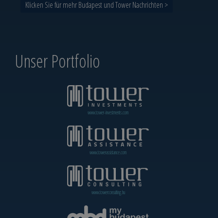
Klicken Sie für mehr Budapest und Tower Nachrichten >
Unser Portfolio
www.tower-investments.com
www.towerassistance.com
www.towerconsulting.hu