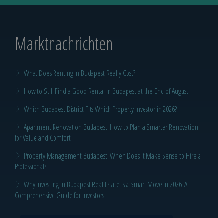
Marktnachrichten
What Does Renting in Budapest Really Cost?
How to Still Find a Good Rental in Budapest at the End of August
Which Budapest District Fits Which Property Investor in 2026?
Apartment Renovation Budapest: How to Plan a Smarter Renovation
for Value and Comfort
Property Management Budapest: When Does It Make Sense to Hire a
Professional?
Why Investing in Budapest Real Estate is a Smart Move in 2026: A
Comprehensive Guide for Investors