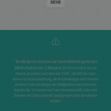
MEHR
* Die Mietpreise basieren auf einem Mietvertrag mit einer
Mindestlaufzeit von 12 Monaten.
Der Preis in EUR ist nur ein
Hinweis, berechnet nach dem Kurs 1 EUR = 366 HUF
Die Fotos
dienen zur Veranschaulichung, alle Beschreibungen oder Verweise
auf dieser Seite unterliegen der Verfügbarkeit
und stellen kein
Angebot dar. Sie können von Tower International Kft (oder vom
Betreiber der Seite) jederzeit zurückgezogen oder überarbeitet
werden.