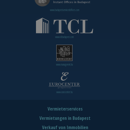
www.budapestservicedoffices.com
www.tclbudapest.com
www.managerent.hu
www.eurocenter.hu
Vermieterservices
Vermietungen in Budapest
Verkauf von Immobilien