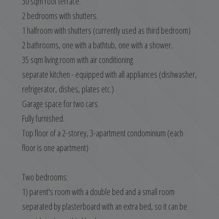
30 sqm roof terrace.
2 bedrooms with shutters.
1 halfroom with shutters (currently used as third bedroom)
2 bathrooms, one with a bathtub, one with a shower.
35 sqm living room with air conditioning
separate kitchen - equipped with all appliances (dishwasher,
refrigerator, dishes, plates etc.)
Garage space for two cars.
Fully furnished.
Top floor of a 2-storey, 3-apartment condominium (each
floor is one apartment)
Two bedrooms:
1) parent's room with a double bed and a small room
separated by plasterboard with an extra bed, so it can be