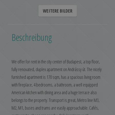
WEITERE BILDER
Beschreibung
We offer for rent in the city center of Budapest, a top floor,
fully renovated, duplex apartment on Andrássy út. The nicely
furnished apartment is 170 sqm, has a spacious living room
with fireplace, 4 bedrooms, a bathroom, a well equipped
American kitchen with dining area and a huge terrace also
belongs to the property. Transport is great, Metro line M3,
M2, M1, buses and trams are easily approachable. Cafés,