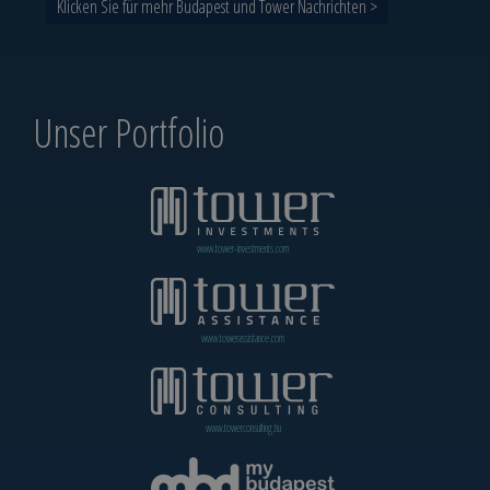
Klicken Sie für mehr Budapest und Tower Nachrichten >
Unser Portfolio
www.tower-investments.com
www.towerassistance.com
www.towerconsulting.hu