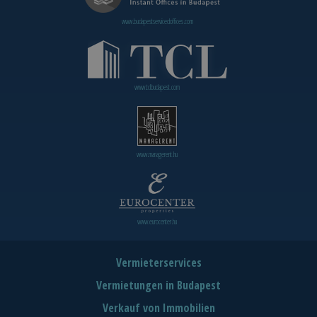
www.budapestservicedoffices.com
www.tclbudapest.com
www.managerent.hu
www.eurocenter.hu
Vermieterservices
Vermietungen in Budapest
Verkauf von Immobilien