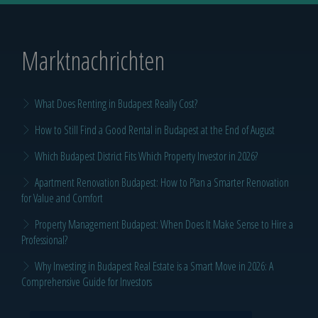
Marktnachrichten
What Does Renting in Budapest Really Cost?
How to Still Find a Good Rental in Budapest at the End of August
Which Budapest District Fits Which Property Investor in 2026?
Apartment Renovation Budapest: How to Plan a Smarter Renovation
for Value and Comfort
Property Management Budapest: When Does It Make Sense to Hire a
Professional?
Why Investing in Budapest Real Estate is a Smart Move in 2026: A
Comprehensive Guide for Investors