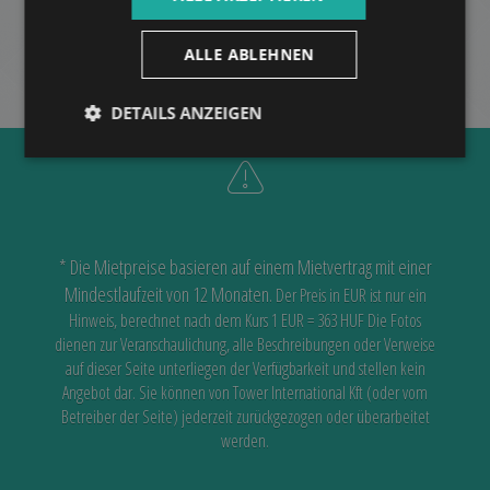
MEHR
ALLE ABLEHNEN
DETAILS ANZEIGEN
* Die Mietpreise basieren auf einem Mietvertrag mit einer
Mindestlaufzeit von 12 Monaten.
Der Preis in EUR ist nur ein
Hinweis, berechnet nach dem Kurs 1 EUR = 363 HUF
Die Fotos
dienen zur Veranschaulichung, alle Beschreibungen oder Verweise
auf dieser Seite unterliegen der Verfügbarkeit
und stellen kein
Angebot dar. Sie können von Tower International Kft (oder vom
Betreiber der Seite) jederzeit zurückgezogen oder überarbeitet
werden.