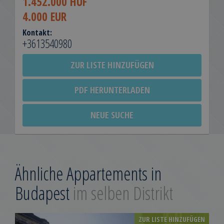
1.452.000 HUF
4.000 EUR
Kontakt:
+3613540980
ZUR LISTE HINZUFÜGEN
PDF HERUNTERLADEN
NEUE SUCHE
Ähnliche Appartements in
Budapest
im selben Distrikt
ZUR LISTE HINZUFÜGEN