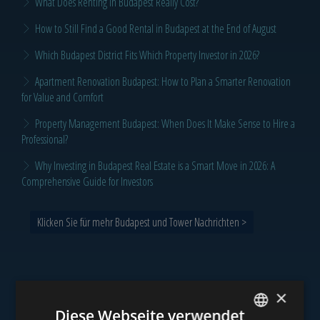
What Does Renting in Budapest Really Cost?
How to Still Find a Good Rental in Budapest at the End of August
Which Budapest District Fits Which Property Investor in 2026?
Apartment Renovation Budapest: How to Plan a Smarter Renovation
for Value and Comfort
Property Management Budapest: When Does It Make Sense to Hire a
Professional?
Why Investing in Budapest Real Estate is a Smart Move in 2026: A
Comprehensive Guide for Investors
Klicken Sie für mehr Budapest und Tower Nachrichten >
×
Unser Portfolio
Diese Webseite verwendet