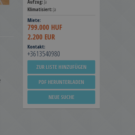
Aufzug:
Ja
Klimatisiert:
Ja
Miete:
799.000 HUF
2.200 EUR
Kontakt:
+3613540980
ZUR LISTE HINZUFÜGEN
e
PDF HERUNTERLADEN
NEUE SUCHE