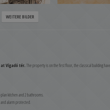
WEITERE BILDER
5 at Vígadó tér.
The property is on the first floor, the classical building hav
-plan kitchen and 2 bathrooms.
d and alarm protected.