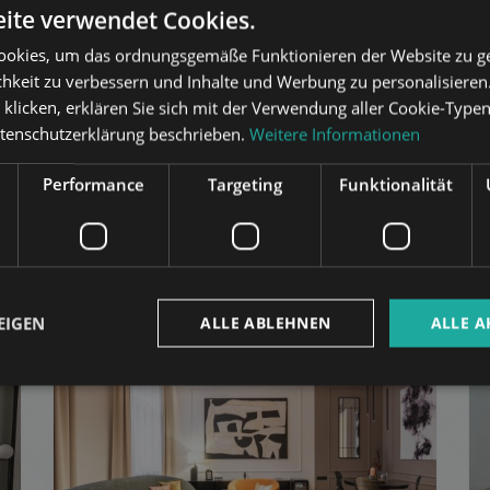
ite verwendet Cookies.
okies, um das ordnungsgemäße Funktionieren der Website zu ge
chkeit zu verbessern und Inhalte und Werbung zu personalisieren
“ klicken, erklären Sie sich mit der Verwendung aller Cookie-Type
atenschutzerklärung beschrieben.
Weitere Informationen
Performance
Targeting
Funktionalität
udapest
im selben Distrikt
EIGEN
ALLE ABLEHNEN
ALLE A
EN
ZUR LISTE HINZUFÜGEN