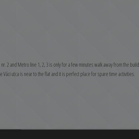
m nr. 2 and Metro line 1, 2, 3 is only for a few minutes walk away from the build
áci utca is near to the flat and it is perfect place for spare time activities.