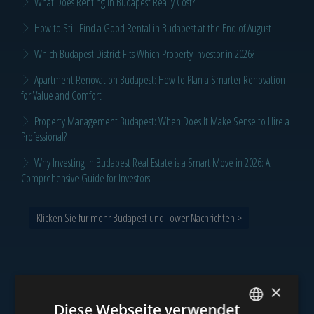
What Does Renting in Budapest Really Cost?
How to Still Find a Good Rental in Budapest at the End of August
Which Budapest District Fits Which Property Investor in 2026?
Apartment Renovation Budapest: How to Plan a Smarter Renovation
for Value and Comfort
Property Management Budapest: When Does It Make Sense to Hire a
Professional?
Why Investing in Budapest Real Estate is a Smart Move in 2026: A
Comprehensive Guide for Investors
Klicken Sie für mehr Budapest und Tower Nachrichten >
×
Unser Portfolio
Diese Webseite verwendet