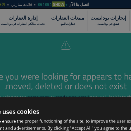
الأخ
قائمة منازلي
SHOW
+361354
اتصل بنا الآن
إيجارات بودابست
مبيعات العقارات
إدارة العقارات
شقق في بودابست
عقارات للبيع
خدمات لمالكي العقارات في بودابست
e you were looking for appears to h
moved, deleted or does not exist.
turning to the
home page
or
send us an email
and we'll look into th
e uses cookies
 ensure the proper functioning of the site, to improve the user e
nt and advertisements. By clicking "Accept All" you agree to the u