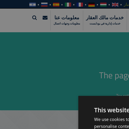
بار
خدمات مالك العقار
معلومات عنا
خدمات إدارية في بودابست
معلومات وجهات اتصال
The pag
Try re
This websit
We use cookies to
personalise conte