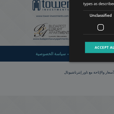
types as described
Unclassified
www.tower-investments.com
www.towerassistance.com
www.budapestluxuryapartments.hu
www.cdpbudapest.com
ACCEPT A
 الضريبية
خريطة الموقع
سياسة الخصوصية