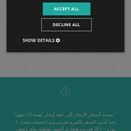
NAGYMEZŐ UTCA
ACCEPT ALL
675.000 HUF
قيمة الإيجار
2
DECLINE ALL
المنطقة 6 • 5 غرف النوم • 100 m
SHOW DETAILS
MORE
* تستند أسعار الإيجار إلى عقد إيجار لمدة 12 شهرًا
بحد أدنى.
السعر باليورو تقريبي وتم احتسابه بمعدل 1
يورو = 363 فورنت هنغاري
الصور تمثيلية، وأي وصف