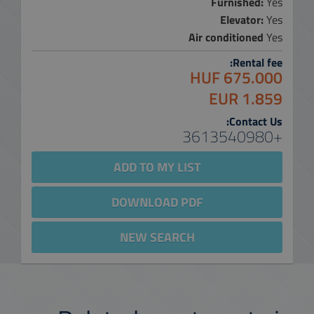
Furnished:
Yes
Elevator:
Yes
Air conditioned
Yes
Rental fee:
675.000 HUF
1.859 EUR
Contact Us:
+3613540980
ADD TO MY LIST
DOWNLOAD PDF
NEW SEARCH