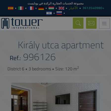
مجموعة الخدمات العقارية الرائدة في بودابست
الأخبار
+3613540980
Toggle
navigation
Király utca apartment
996126
Ref.:
2
District 6 • 3 bedrooms • Size: 120 m