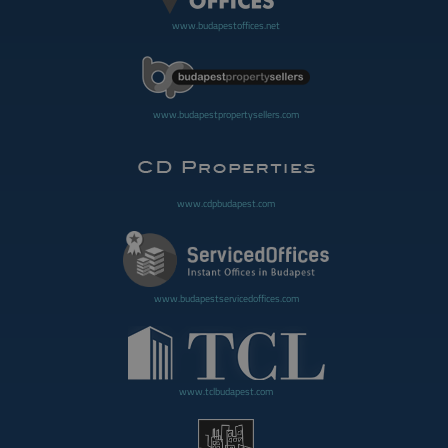
www.budapestoffices.net
www.budapestpropertysellers.com
www.cdpbudapest.com
www.budapestservicedoffices.com
www.tclbudapest.com