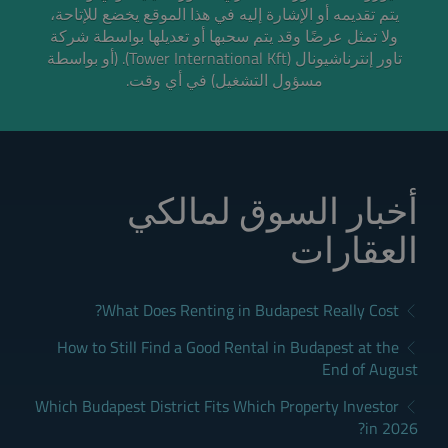
يتم تقديمه أو الإشارة إليه في هذا الموقع يخضع للإتاحة،
ولا تمثل عرضًا وقد يتم سحبها أو تعديلها بواسطة شركة
تاور إنترناشيونال (Tower International Kft). (أو بواسطة
مسؤول التشغيل) في أي وقت.
أخبار السوق لمالكي
العقارات
What Does Renting in Budapest Really Cost?
How to Still Find a Good Rental in Budapest at the
End of August
Which Budapest District Fits Which Property Investor
in 2026?