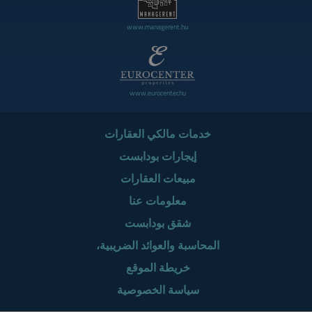
www.managerent.hu
www.eurocenter.hu
خدمات مالكي العقارات
إيجارات بودابست
مبيعات العقارات
معلومات عنا
شقق بودابست
المحاسبة والعوائد الضريبية،
خريطة الموقع
سياسة الخصوصية