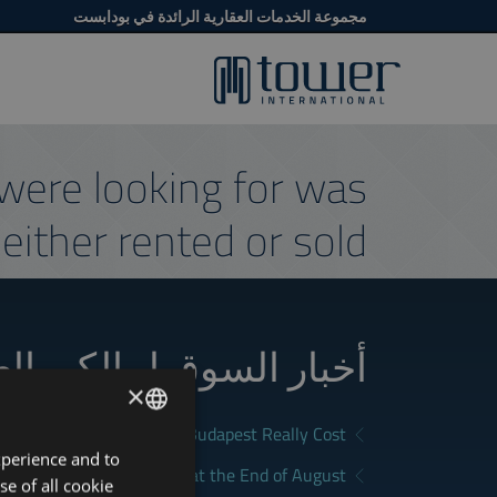
مجموعة الخدمات العقارية الرائدة في بودابست
were looking for was
either rented or sold.
أخبار السوق لمالكي ال
×
What Does Renting in Budapest Really Cost?
xperience and to
ENGLISH
a Good Rental in Budapest at the End of August
se of all cookie
HUNGARIAN