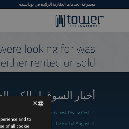
مجموعة الخدمات العقارية الرائدة في بودابست
were looking for was
either rented or sold.
أخبار السوق لمالكي ال
×
What Does Renting in Budapest Really Cost?
xperience and to
ENGLISH
a Good Rental in Budapest at the End of August
se of all cookie
HUNGARIAN