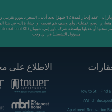
* قد إيجار لمدة 12 شهرًا بحد أدنى
الصور تمثيلية، وأي وصف يتم تقديمه أو الإشارة إليه في هذا ا،
مسؤول التشغيل) في أي وقت.
عقارات
الاطلاع على مج
How to Still Find 
www.tower-investments.com
Which Budapest 
Apartment Renovation Bud
www.mybudapesthome.com