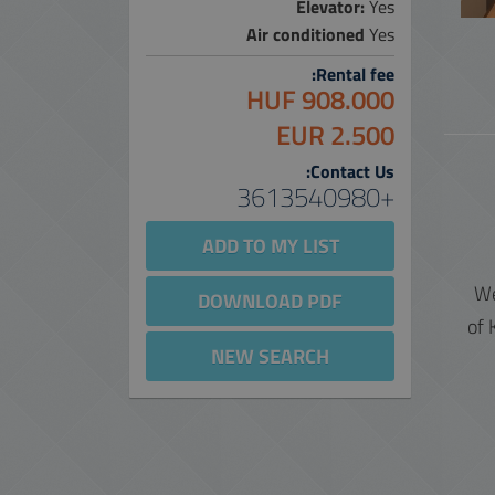
Elevator:
Yes
Air conditioned
Yes
Rental fee:
908.000 HUF
2.500 EUR
Contact Us:
+3613540980
ADD TO MY LIST
We
DOWNLOAD PDF
of 
NEW SEARCH