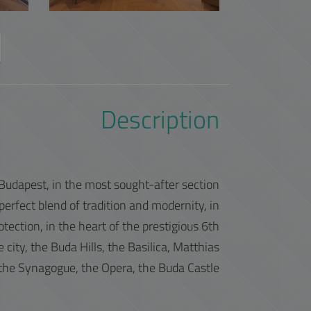
Description
Budapest, in the most sought-after section
 perfect blend of tradition and modernity, in
rotection, in the heart of the prestigious 6th
e city, the Buda Hills, the Basilica, Matthias
the Synagogue, the Opera, the Buda Castle.