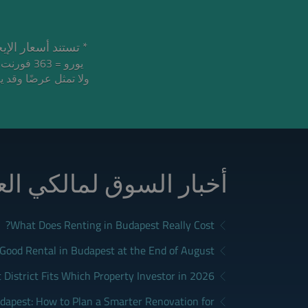
تستند أسعار الإيجار إلى ع.
يورو = 363 فورنت هنغاري
أخبار السوق لمالكي ال
What Does Renting in Budapest Really Cost?
a Good Rental in Budapest at the End of August
District Fits Which Property Investor in 2026?
apest: How to Plan a Smarter Renovation for