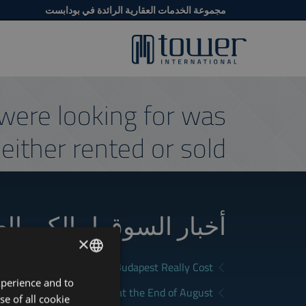
مجموعة الخدمات العقارية الرائدة في بودابست
were looking for was
either rented or sold.
أخبار السوق لمالكي ال
×
What Does Renting in Budapest Really Cost?
xperience and to
ENGLISH
a Good Rental in Budapest at the End of August
se of all cookie
HUNGARIAN